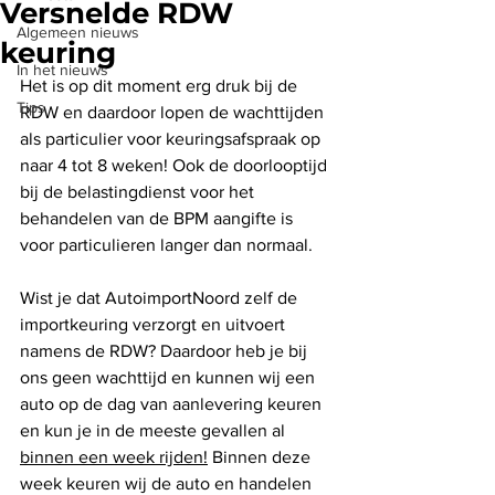
Versnelde RDW
Algemeen nieuws
keuring
In het nieuws
Het is op dit moment erg druk bij de 
Tips
RDW en daardoor lopen de wachttijden 
als particulier voor keuringsafspraak op 
naar 4 tot 8 weken! Ook de doorlooptijd 
bij de belastingdienst voor het 
behandelen van de BPM aangifte is 
voor particulieren langer dan normaal.
Wist je dat AutoimportNoord zelf de 
importkeuring verzorgt en uitvoert 
namens de RDW? Daardoor heb je bij 
ons geen wachttijd en kunnen wij een 
auto op de dag van aanlevering keuren 
en kun je in de meeste gevallen al 
binnen een week rijden!
 Binnen deze 
week keuren wij de auto en handelen 