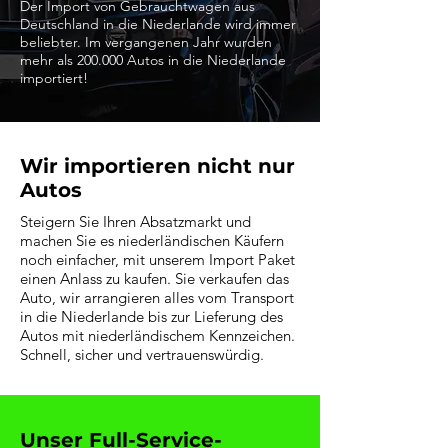
Der Import von Gebrauchtwagen aus
Deutschland in die Niederlande wird immer
beliebter. Im vergangenen Jahr wurden
mehr als 200.000 Autos in die Niederlande
importiert!
Wir importieren nicht nur
Autos
Steigern Sie Ihren Absatzmarkt und
machen Sie es niederländischen Käufern
noch einfacher, mit unserem Import Paket
einen Anlass zu kaufen. Sie verkaufen das
Auto, wir arrangieren alles vom Transport
in die Niederlande bis zur Lieferung des
Autos mit niederländischem Kennzeichen.
Schnell, sicher und vertrauenswürdig.
Unser Full-Service-