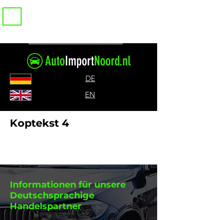
Bel ons: 085-0717317
DE
EN
Koptekst 4
Informationen für unsere
Deutschsprachige
Handelspartner