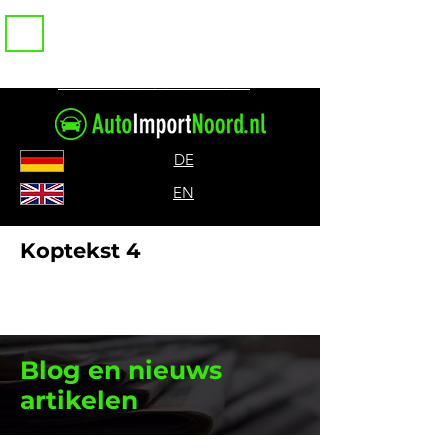
Bel ons: 085-0717317
DE
EN
Koptekst 4
Blog en nieuws
artikelen