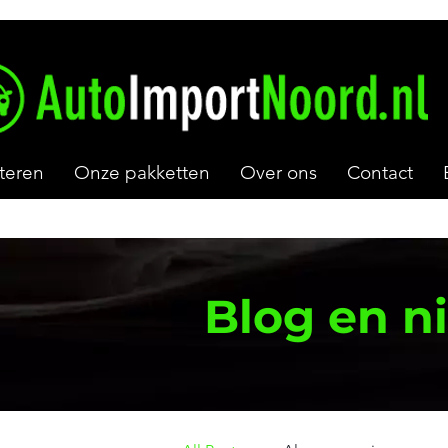
teren
Onze pakketten
Over ons
Contact
Blog en n