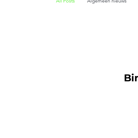
All Posts
Algemeen nieuws
Bi