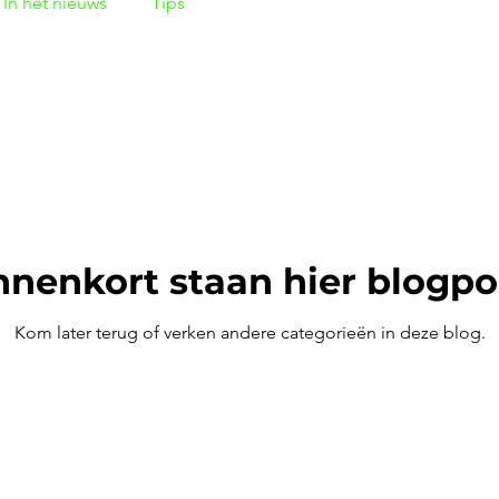
In het nieuws
Tips
nnenkort staan hier blogpo
Kom later terug of verken andere categorieën in deze blog.